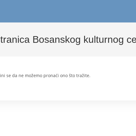
tranica Bosanskog kulturnog cen
ini se da ne možemo pronaći ono što tražite.